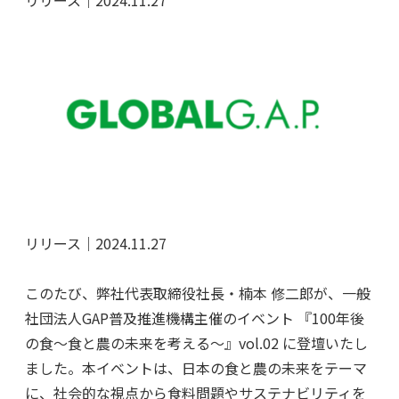
リリース｜2024.11.27
リリース｜2024.11.27
このたび、弊社代表取締役社長・楠本 修二郎が、一般
社団法人GAP普及推進機構主催のイベント 『100年後
の食～食と農の未来を考える～』vol.02 に登壇いたし
ました。本イベントは、日本の食と農の未来をテーマ
に、社会的な視点から食料問題やサステナビリティを