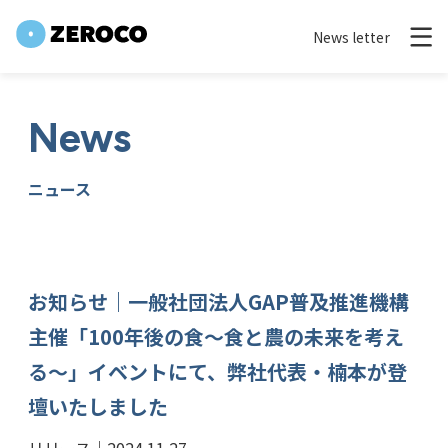
News letter
News
ニュース
お知らせ｜一般社団法人GAP普及推進機構
主催「100年後の食～食と農の未来を考え
る～」イベントにて、弊社代表・楠本が登
壇いたしました